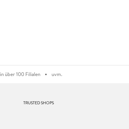
n über 100 Filialen
uvm.
TRUSTED SHOPS