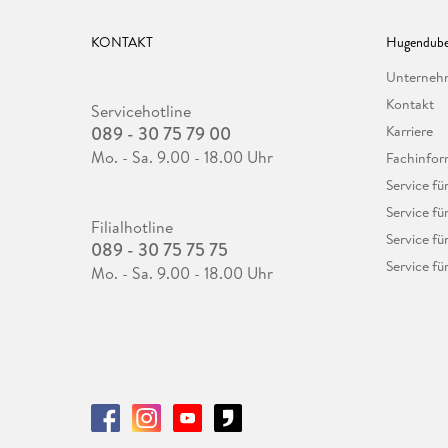
KONTAKT
Hugendube
Unterne
Kontakt
Servicehotline
089 - 30 75 79 00
Karriere
Mo. - Sa. 9.00 - 18.00 Uhr
Fachinfor
Service f
Service fü
Filialhotline
Service fü
089 - 30 75 75 75
Service fü
Mo. - Sa. 9.00 - 18.00 Uhr