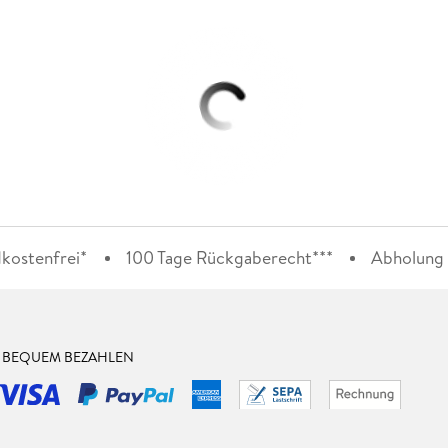
kostenfrei*
100 Tage Rückgaberecht***
Abholung i
& BEQUEM BEZAHLEN