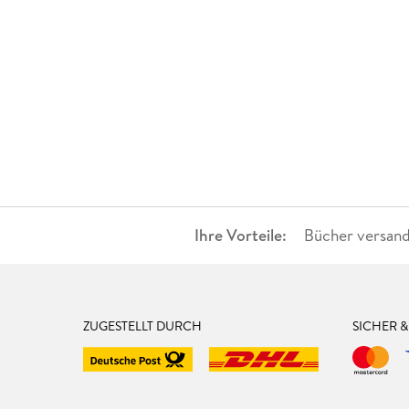
Ihre Vorteile:
Bücher versand
ZUGESTELLT DURCH
SICHER 