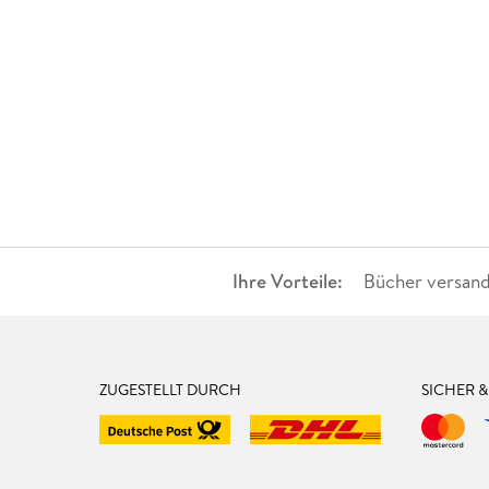
Ihre Vorteile:
Bücher versand
ZUGESTELLT DURCH
SICHER 