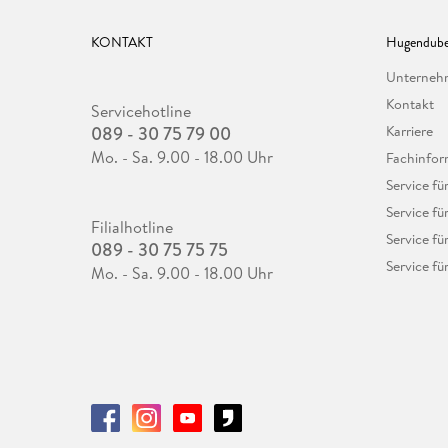
KONTAKT
Hugendube
Unterne
Kontakt
Servicehotline
089 - 30 75 79 00
Karriere
Mo. - Sa. 9.00 - 18.00 Uhr
Fachinfor
Service f
Service fü
Filialhotline
Service fü
089 - 30 75 75 75
Service fü
Mo. - Sa. 9.00 - 18.00 Uhr