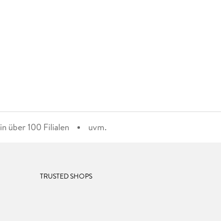
n über 100 Filialen
uvm.
TRUSTED SHOPS