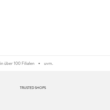
n über 100 Filialen
uvm.
TRUSTED SHOPS