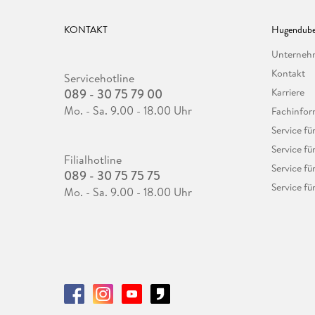
KONTAKT
Hugendube
Unterne
Kontakt
Servicehotline
089 - 30 75 79 00
Karriere
Mo. - Sa. 9.00 - 18.00 Uhr
Fachinfor
Service f
Service fü
Filialhotline
Service fü
089 - 30 75 75 75
Service fü
Mo. - Sa. 9.00 - 18.00 Uhr