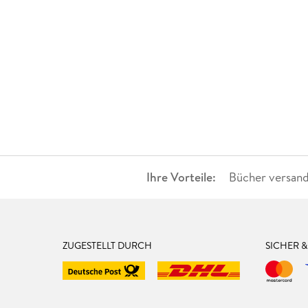
Ihre Vorteile:
Bücher versand
ZUGESTELLT DURCH
SICHER 