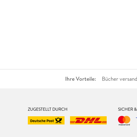
Ihre Vorteile:
Bücher versand
ZUGESTELLT DURCH
SICHER 