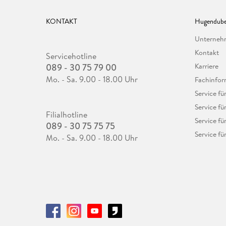
KONTAKT
Hugendube
Unterne
Kontakt
Servicehotline
089 - 30 75 79 00
Karriere
Mo. - Sa. 9.00 - 18.00 Uhr
Fachinfor
Service f
Service fü
Filialhotline
Service fü
089 - 30 75 75 75
Service fü
Mo. - Sa. 9.00 - 18.00 Uhr