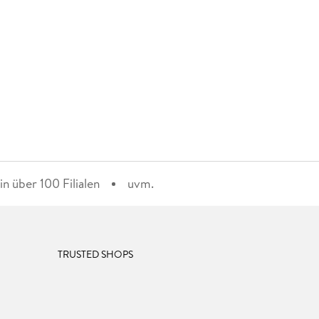
n über 100 Filialen
uvm.
TRUSTED SHOPS