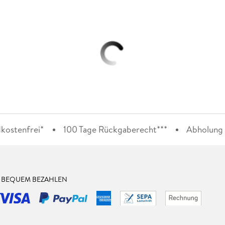
kostenfrei*
100 Tage Rückgaberecht***
Abholung i
& BEQUEM BEZAHLEN