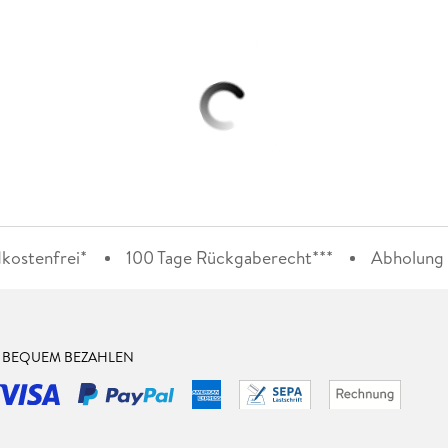
kostenfrei*
100 Tage Rückgaberecht***
Abholung i
& BEQUEM BEZAHLEN