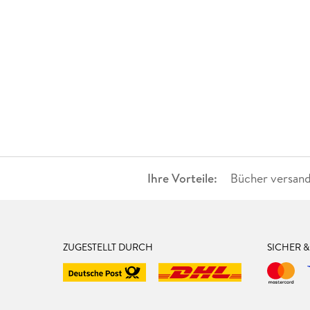
Ihre Vorteile:
Bücher versand
ZUGESTELLT DURCH
SICHER 