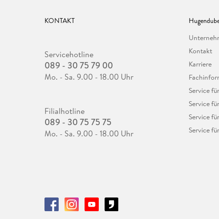
KONTAKT
Hugendube
Unterne
Kontakt
Servicehotline
089 - 30 75 79 00
Karriere
Mo. - Sa. 9.00 - 18.00 Uhr
Fachinfor
Service f
Service fü
Filialhotline
Service fü
089 - 30 75 75 75
Service fü
Mo. - Sa. 9.00 - 18.00 Uhr