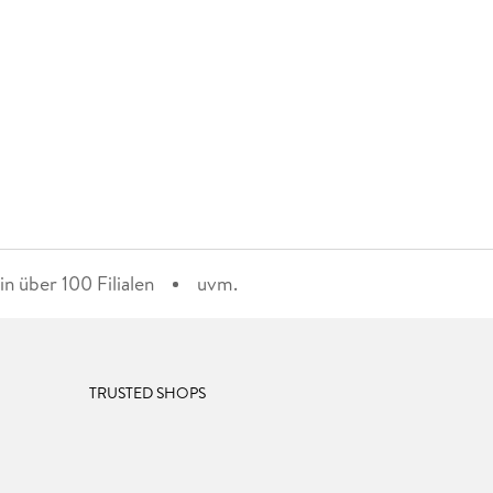
n über 100 Filialen
uvm.
TRUSTED SHOPS