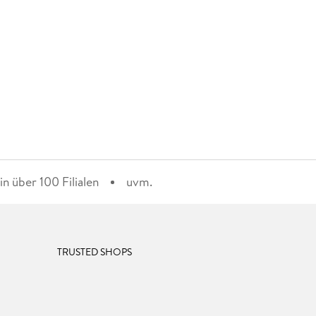
n über 100 Filialen
uvm.
TRUSTED SHOPS