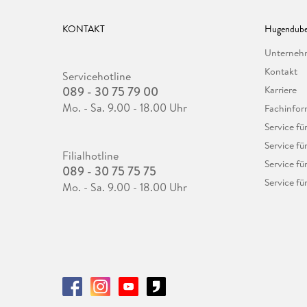
KONTAKT
Hugendube
Unterne
Kontakt
Servicehotline
089 - 30 75 79 00
Karriere
Mo. - Sa. 9.00 - 18.00 Uhr
Fachinfor
Service f
Service fü
Filialhotline
Service fü
089 - 30 75 75 75
Service fü
Mo. - Sa. 9.00 - 18.00 Uhr