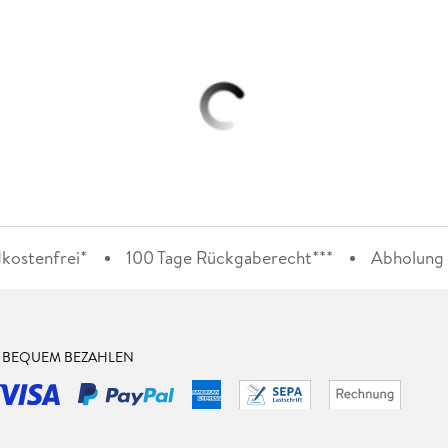
kostenfrei*
100 Tage Rückgaberecht***
Abholung i
& BEQUEM BEZAHLEN