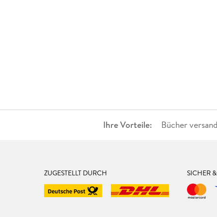
Ihre Vorteile:
Bücher versand
ZUGESTELLT DURCH
SICHER 