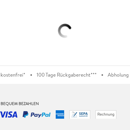
kostenfrei*
100 Tage Rückgaberecht***
Abholung i
& BEQUEM BEZAHLEN