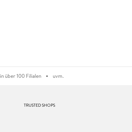
n über 100 Filialen
uvm.
TRUSTED SHOPS