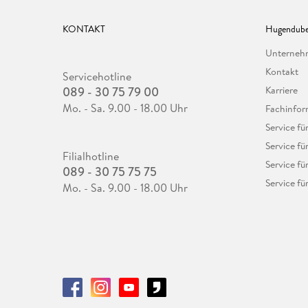
KONTAKT
Hugendube
Unterne
Kontakt
Servicehotline
089 - 30 75 79 00
Karriere
Mo. - Sa. 9.00 - 18.00 Uhr
Fachinfor
Service f
Service fü
Filialhotline
Service fü
089 - 30 75 75 75
Service fü
Mo. - Sa. 9.00 - 18.00 Uhr