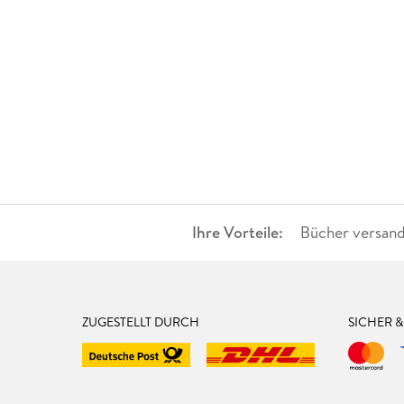
Ihre Vorteile:
Bücher versand
ZUGESTELLT DURCH
SICHER 