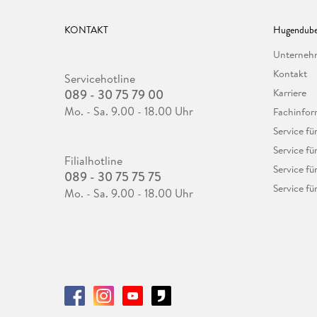
KONTAKT
Hugendube
Unterne
Kontakt
Servicehotline
089 - 30 75 79 00
Karriere
Mo. - Sa. 9.00 - 18.00 Uhr
Fachinfor
Service f
Service fü
Filialhotline
Service fü
089 - 30 75 75 75
Service fü
Mo. - Sa. 9.00 - 18.00 Uhr