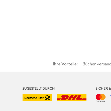
Ihre Vorteile:
Bücher versand
ZUGESTELLT DURCH
SICHER 