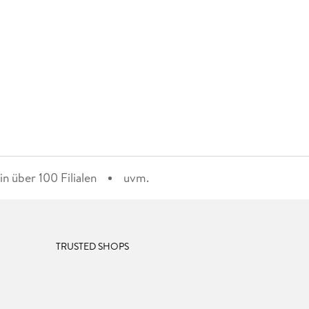
n über 100 Filialen
uvm.
TRUSTED SHOPS