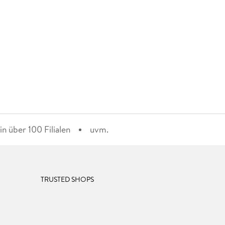
n über 100 Filialen
uvm.
TRUSTED SHOPS