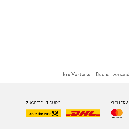
Ihre Vorteile:
Bücher versand
ZUGESTELLT DURCH
SICHER 