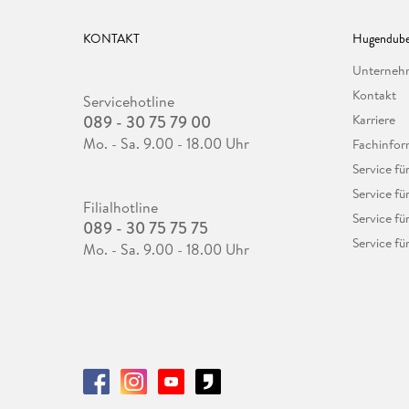
KONTAKT
Hugendube
Unterne
Kontakt
Servicehotline
089 - 30 75 79 00
Karriere
Mo. - Sa. 9.00 - 18.00 Uhr
Fachinfor
Service f
Service fü
Filialhotline
Service fü
089 - 30 75 75 75
Service fü
Mo. - Sa. 9.00 - 18.00 Uhr