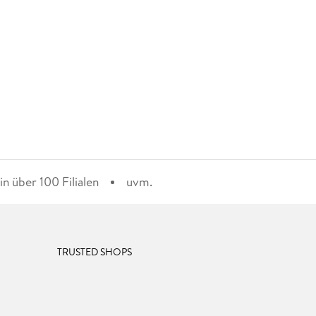
n über 100 Filialen
uvm.
TRUSTED SHOPS