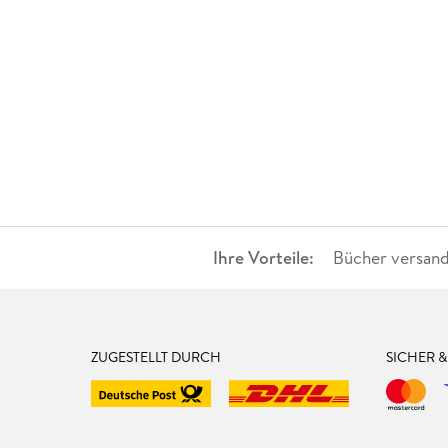
Ihre Vorteile:
Bücher versand
ZUGESTELLT DURCH
SICHER 