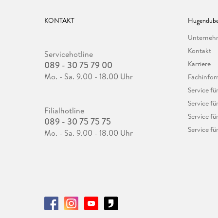
KONTAKT
Hugendube
Unterne
Kontakt
Servicehotline
089 - 30 75 79 00
Karriere
Mo. - Sa. 9.00 - 18.00 Uhr
Fachinfor
Service f
Service fü
Filialhotline
Service fü
089 - 30 75 75 75
Service fü
Mo. - Sa. 9.00 - 18.00 Uhr