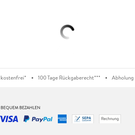
kostenfrei*
100 Tage Rückgaberecht***
Abholung i
& BEQUEM BEZAHLEN