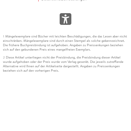
Mängelexemplare sind Bücher mit leichten Beschädigungen, die das Lesen aber nicht
1
einschränken. Mängelexemplare sind durch einen Stempel als solche gekennzeichnet.
Die frühere Buchpreisbindung ist aufgehoben. Angaben zu Preissenkungen beziehen
sich auf den gebundenen Preis eines mangelfreien Exemplars.
Diese Artikel unterliegen nicht der Preisbindung, die Preisbindung dieser Artikel
2
wurde aufgehoben oder der Preis wurde vom Verlag gesenkt. Die jeweils zutreffende
Alternative wird Ihnen auf der Artikelseite dargestellt. Angaben zu Preissenkungen
beziehen sich auf den vorherigen Preis.
Durch Öffnen der Leseprobe willigen Sie ein, dass Daten an den Anbieter der
3
Leseprobe übermittelt werden.
Der gebundene Preis dieses Artikels wird nach Ablauf des auf der Artikelseite
4
dargestellten Datums vom Verlag angehoben.
Der Preisvergleich bezieht sich auf die unverbindliche Preisempfehlung (UVP) des
5
Herstellers.
Der gebundene Preis dieses Artikels wurde vom Verlag gesenkt. Angaben zu
6
Preissenkungen beziehen sich auf den vorherigen Preis.
Die Preisbindung dieses Artikels wurde aufgehoben. Angaben zu Preissenkungen
7