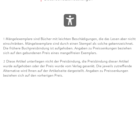
Mängelexemplare sind Bücher mit leichten Beschädigungen, die das Lesen aber nicht
1
einschränken. Mängelexemplare sind durch einen Stempel als solche gekennzeichnet.
Die frühere Buchpreisbindung ist aufgehoben. Angaben zu Preissenkungen beziehen
sich auf den gebundenen Preis eines mangelfreien Exemplars.
Diese Artikel unterliegen nicht der Preisbindung, die Preisbindung dieser Artikel
2
wurde aufgehoben oder der Preis wurde vom Verlag gesenkt. Die jeweils zutreffende
Alternative wird Ihnen auf der Artikelseite dargestellt. Angaben zu Preissenkungen
beziehen sich auf den vorherigen Preis.
Durch Öffnen der Leseprobe willigen Sie ein, dass Daten an den Anbieter der
3
Leseprobe übermittelt werden.
Der gebundene Preis dieses Artikels wird nach Ablauf des auf der Artikelseite
4
dargestellten Datums vom Verlag angehoben.
Der Preisvergleich bezieht sich auf die unverbindliche Preisempfehlung (UVP) des
5
Herstellers.
Der gebundene Preis dieses Artikels wurde vom Verlag gesenkt. Angaben zu
6
Preissenkungen beziehen sich auf den vorherigen Preis.
Die Preisbindung dieses Artikels wurde aufgehoben. Angaben zu Preissenkungen
7