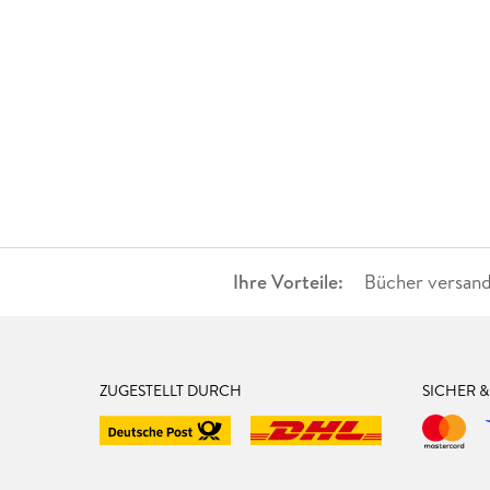
Ihre Vorteile:
Bücher versand
ZUGESTELLT DURCH
SICHER 