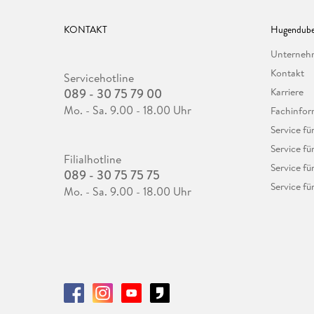
KONTAKT
Hugendube
Unterne
Kontakt
Servicehotline
089 - 30 75 79 00
Karriere
Mo. - Sa. 9.00 - 18.00 Uhr
Fachinfor
Service f
Service fü
Filialhotline
Service fü
089 - 30 75 75 75
Service fü
Mo. - Sa. 9.00 - 18.00 Uhr