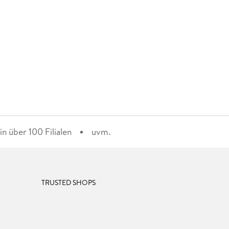
n über 100 Filialen
uvm.
TRUSTED SHOPS