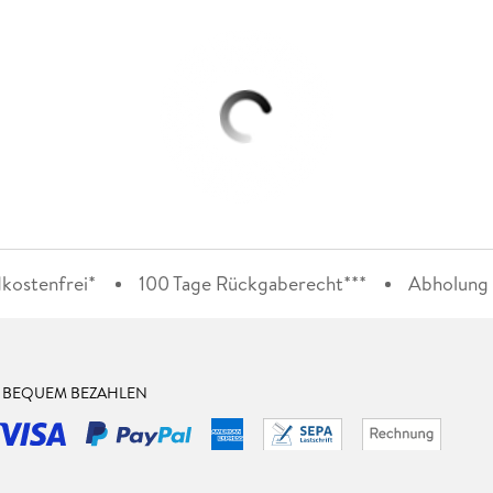
kostenfrei*
100 Tage Rückgaberecht***
Abholung i
& BEQUEM BEZAHLEN