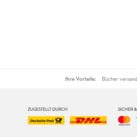
Ihre Vorteile:
Bücher versand
ZUGESTELLT DURCH
SICHER 