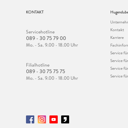
KONTAKT
Hugendube
Unterne
Kontakt
Servicehotline
089 - 30 75 79 00
Karriere
Mo. - Sa. 9.00 - 18.00 Uhr
Fachinfor
Service f
Service fü
Filialhotline
Service fü
089 - 30 75 75 75
Service fü
Mo. - Sa. 9.00 - 18.00 Uhr