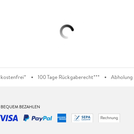
kostenfrei*
100 Tage Rückgaberecht***
Abholung i
& BEQUEM BEZAHLEN