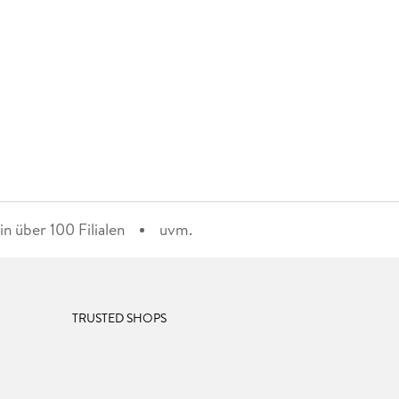
n über 100 Filialen
uvm.
TRUSTED SHOPS