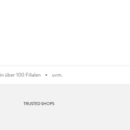
n über 100 Filialen
uvm.
TRUSTED SHOPS