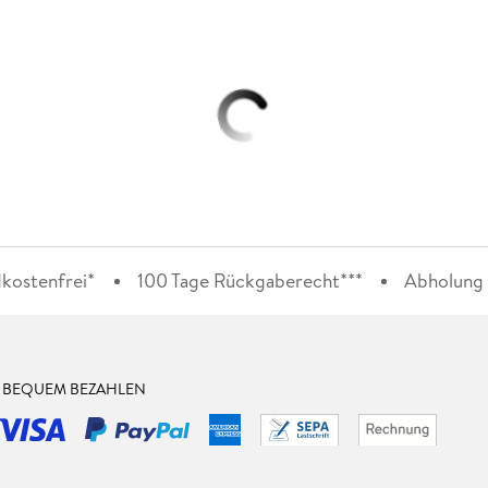
kostenfrei*
100 Tage Rückgaberecht***
Abholung i
& BEQUEM BEZAHLEN