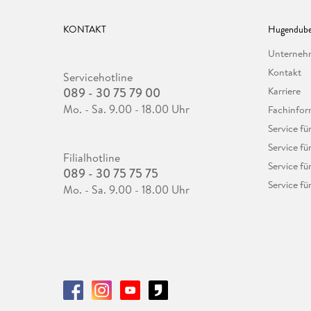
KONTAKT
Hugendube
Unterne
Kontakt
Servicehotline
089 - 30 75 79 00
Karriere
Mo. - Sa. 9.00 - 18.00 Uhr
Fachinfor
Service f
Service fü
Filialhotline
Service fü
089 - 30 75 75 75
Service fü
Mo. - Sa. 9.00 - 18.00 Uhr