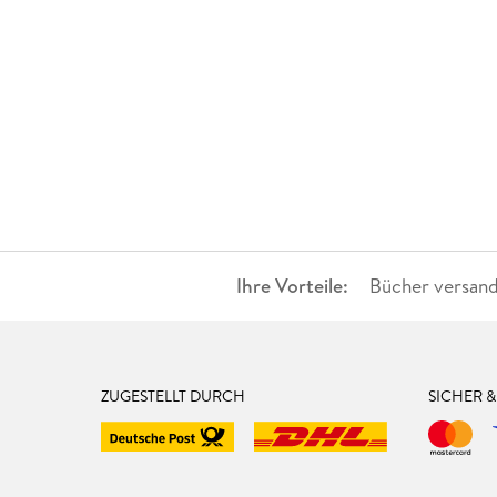
Ihre Vorteile:
Bücher versand
ZUGESTELLT DURCH
SICHER 