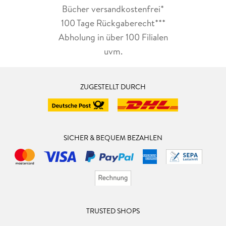
Bücher versandkostenfrei*
100 Tage Rückgaberecht***
Abholung in über 100 Filialen
uvm.
ZUGESTELLT DURCH
SICHER & BEQUEM BEZAHLEN
TRUSTED SHOPS