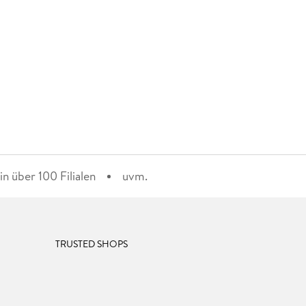
n über 100 Filialen
uvm.
TRUSTED SHOPS