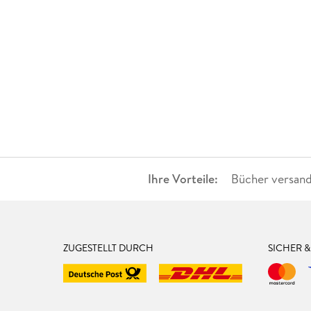
Ihre Vorteile:
Bücher versand
ZUGESTELLT DURCH
SICHER 