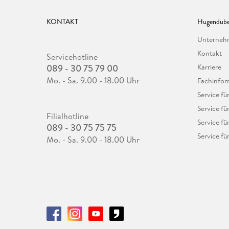
KONTAKT
Hugendube
Unterne
Kontakt
Servicehotline
089 - 30 75 79 00
Karriere
Mo. - Sa. 9.00 - 18.00 Uhr
Fachinfor
Service f
Service fü
Filialhotline
Service fü
089 - 30 75 75 75
Service fü
Mo. - Sa. 9.00 - 18.00 Uhr