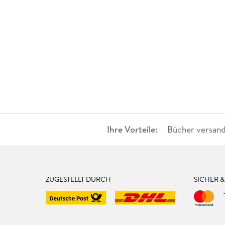
Ihre Vorteile:
Bücher versand
ZUGESTELLT DURCH
SICHER 