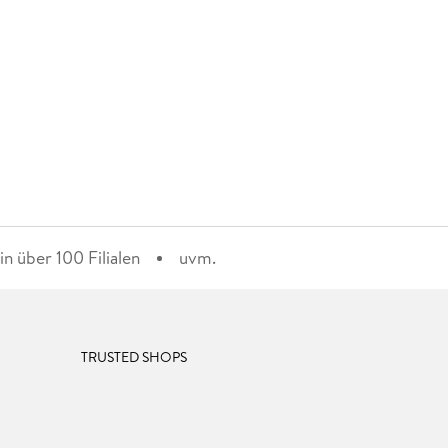
n über 100 Filialen
uvm.
TRUSTED SHOPS