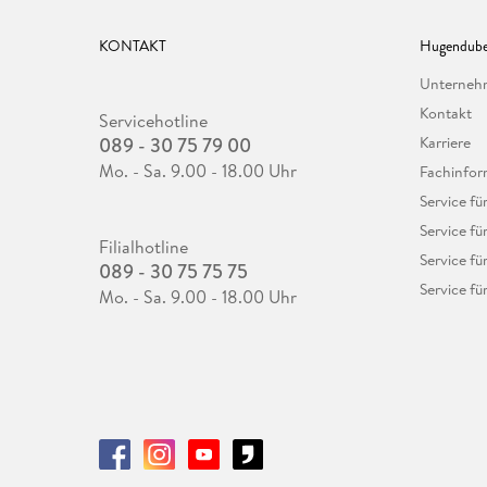
KONTAKT
Hugendube
Unterne
Kontakt
Servicehotline
089 - 30 75 79 00
Karriere
Mo. - Sa. 9.00 - 18.00 Uhr
Fachinfor
Service f
Service fü
Filialhotline
Service fü
089 - 30 75 75 75
Service fü
Mo. - Sa. 9.00 - 18.00 Uhr