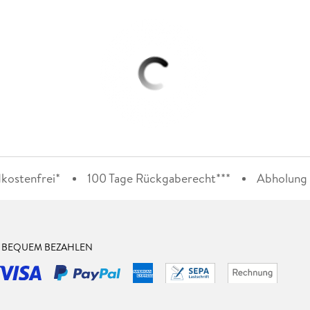
kostenfrei*
100 Tage Rückgaberecht***
Abholung i
& BEQUEM BEZAHLEN