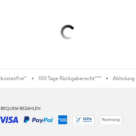
kostenfrei*
100 Tage Rückgaberecht***
Abholung i
& BEQUEM BEZAHLEN