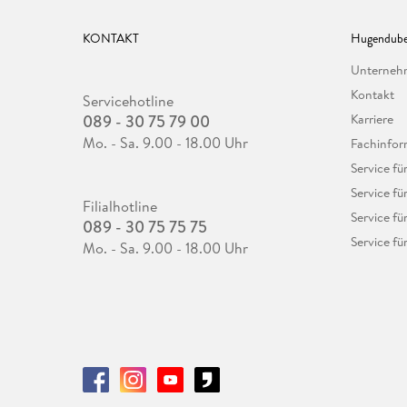
KONTAKT
Hugendube
Unterne
Kontakt
Servicehotline
089 - 30 75 79 00
Karriere
Mo. - Sa. 9.00 - 18.00 Uhr
Fachinfor
Service f
Service fü
Filialhotline
Service fü
089 - 30 75 75 75
Service fü
Mo. - Sa. 9.00 - 18.00 Uhr