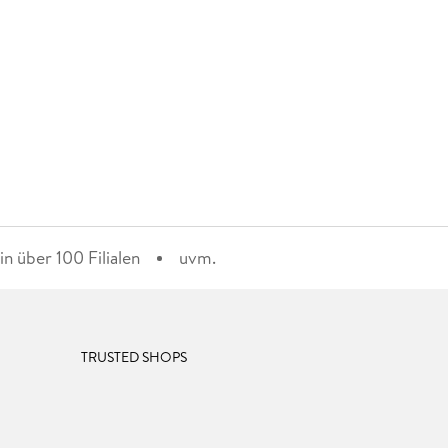
n über 100 Filialen
uvm.
TRUSTED SHOPS