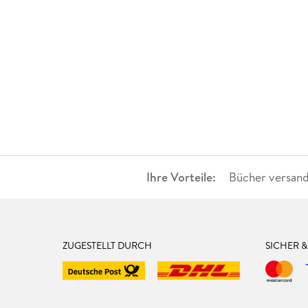
Ihre Vorteile:
Bücher versand
ZUGESTELLT DURCH
SICHER 