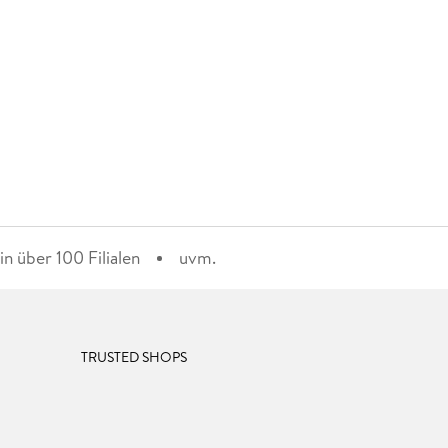
n über 100 Filialen
uvm.
TRUSTED SHOPS