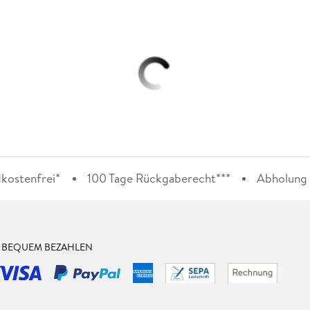
kostenfrei*
100 Tage Rückgaberecht***
Abholung i
& BEQUEM BEZAHLEN