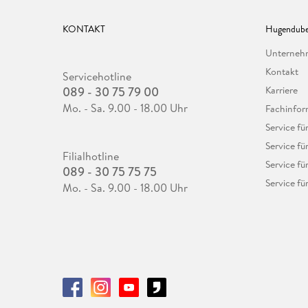
KONTAKT
Hugendube
Unterne
Kontakt
Servicehotline
089 - 30 75 79 00
Karriere
Mo. - Sa. 9.00 - 18.00 Uhr
Fachinfor
Service f
Service fü
Filialhotline
Service fü
089 - 30 75 75 75
Service fü
Mo. - Sa. 9.00 - 18.00 Uhr