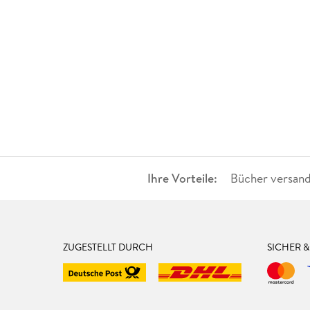
Ihre Vorteile:
Bücher versand
ZUGESTELLT DURCH
SICHER 