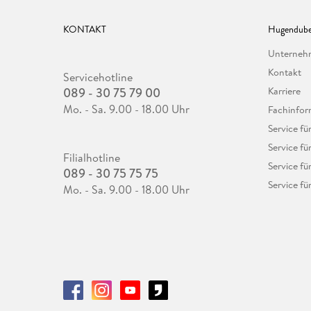
KONTAKT
Hugendube
Unterne
Kontakt
Servicehotline
089 - 30 75 79 00
Karriere
Mo. - Sa. 9.00 - 18.00 Uhr
Fachinfor
Service f
Service fü
Filialhotline
Service fü
089 - 30 75 75 75
Service fü
Mo. - Sa. 9.00 - 18.00 Uhr