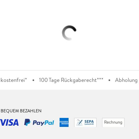
kostenfrei*
100 Tage Rückgaberecht***
Abholung i
& BEQUEM BEZAHLEN