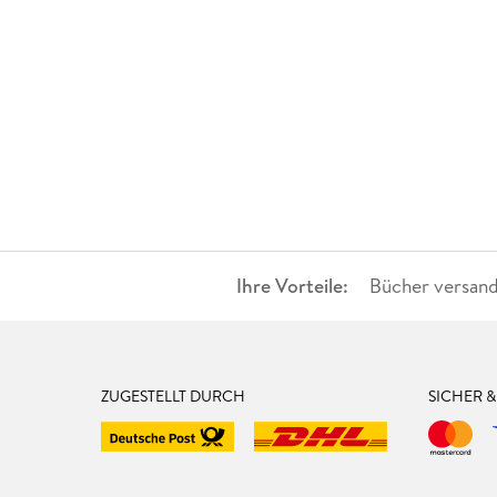
Ihre Vorteile:
Bücher versand
ZUGESTELLT DURCH
SICHER 