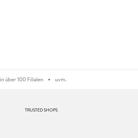
n über 100 Filialen
uvm.
TRUSTED SHOPS