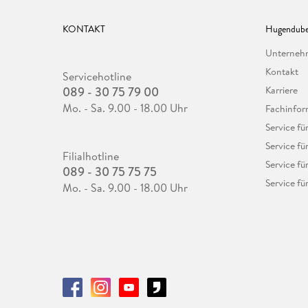
KONTAKT
Hugendube
Unterne
Kontakt
Servicehotline
089 - 30 75 79 00
Karriere
Mo. - Sa. 9.00 - 18.00 Uhr
Fachinfor
Service f
Service fü
Filialhotline
Service fü
089 - 30 75 75 75
Service fü
Mo. - Sa. 9.00 - 18.00 Uhr