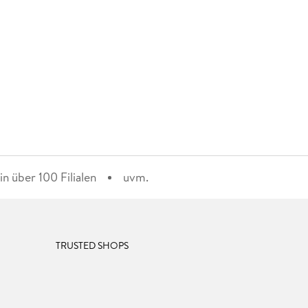
n über 100 Filialen
uvm.
TRUSTED SHOPS