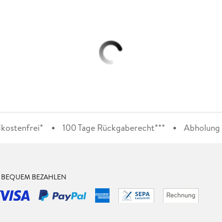
kostenfrei*
100 Tage Rückgaberecht***
Abholung i
& BEQUEM BEZAHLEN