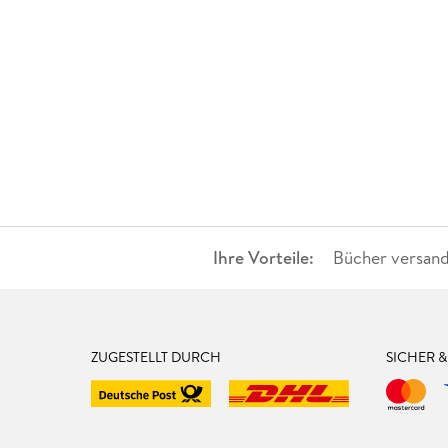
Ihre Vorteile:
Bücher versand
ZUGESTELLT DURCH
SICHER 