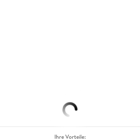
Ihre Vorteile: