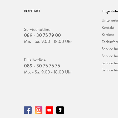
KONTAKT
Hugendube
Unterne
Kontakt
Servicehotline
089 - 30 75 79 00
Karriere
Mo. - Sa. 9.00 - 18.00 Uhr
Fachinfor
Service f
Service fü
Filialhotline
Service fü
089 - 30 75 75 75
Service fü
Mo. - Sa. 9.00 - 18.00 Uhr