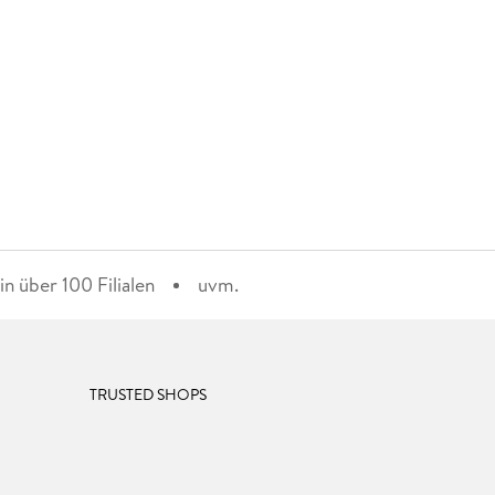
n über 100 Filialen
uvm.
TRUSTED SHOPS