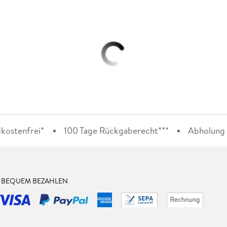
kostenfrei*
100 Tage Rückgaberecht***
Abholung i
& BEQUEM BEZAHLEN