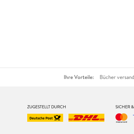
Ihre Vorteile:
Bücher versand
ZUGESTELLT DURCH
SICHER 