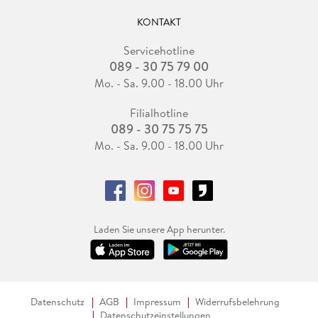
KONTAKT
Servicehotline
089 - 30 75 79 00
Mo. - Sa. 9.00 - 18.00 Uhr
Filialhotline
089 - 30 75 75 75
Mo. - Sa. 9.00 - 18.00 Uhr
Laden Sie unsere App herunter.
Datenschutz
AGB
Impressum
Widerrufsbelehrung
Datenschutzeinstellungen