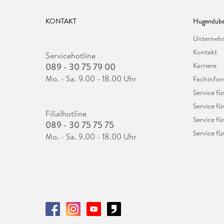
KONTAKT
Hugendube
Unterne
Kontakt
Servicehotline
089 - 30 75 79 00
Karriere
Mo. - Sa. 9.00 - 18.00 Uhr
Fachinfor
Service f
Service fü
Filialhotline
Service fü
089 - 30 75 75 75
Service fü
Mo. - Sa. 9.00 - 18.00 Uhr