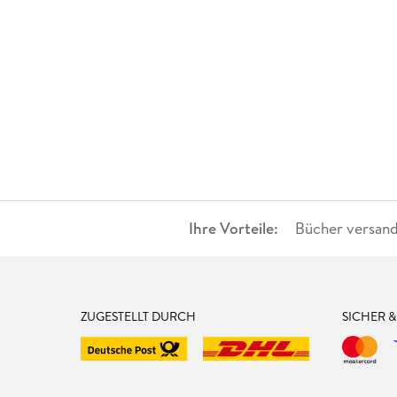
Ihre Vorteile:
Bücher versand
ZUGESTELLT DURCH
SICHER 