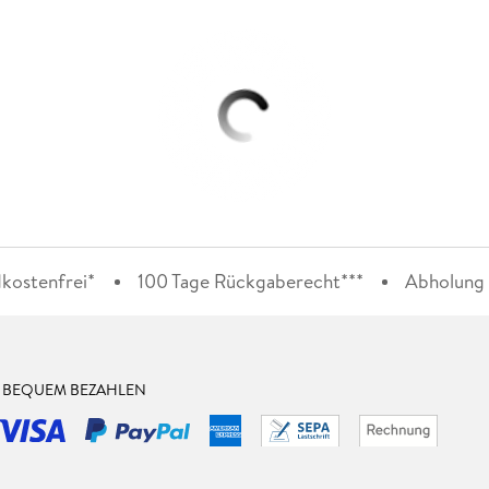
kostenfrei*
100 Tage Rückgaberecht***
Abholung i
& BEQUEM BEZAHLEN