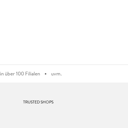
n über 100 Filialen
uvm.
TRUSTED SHOPS