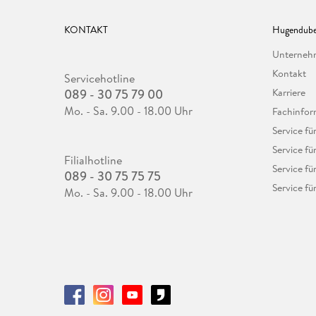
KONTAKT
Hugendube
Unterne
Kontakt
Servicehotline
089 - 30 75 79 00
Karriere
Mo. - Sa. 9.00 - 18.00 Uhr
Fachinfor
Service f
Service fü
Filialhotline
Service fü
089 - 30 75 75 75
Service fü
Mo. - Sa. 9.00 - 18.00 Uhr