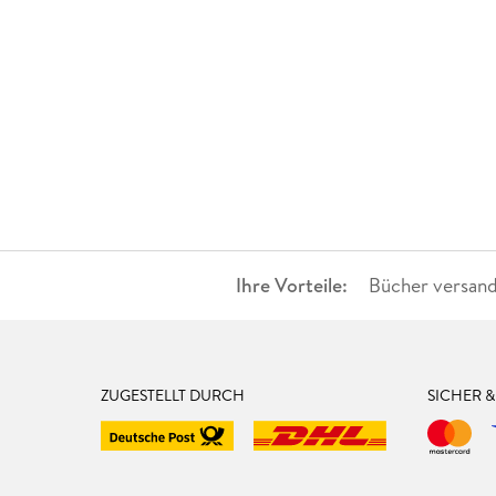
Ihre Vorteile:
Bücher versand
ZUGESTELLT DURCH
SICHER 