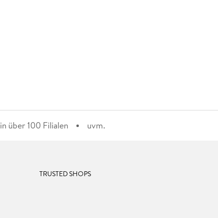
n über 100 Filialen
uvm.
TRUSTED SHOPS