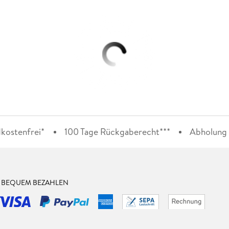
kostenfrei*
100 Tage Rückgaberecht***
Abholung i
& BEQUEM BEZAHLEN