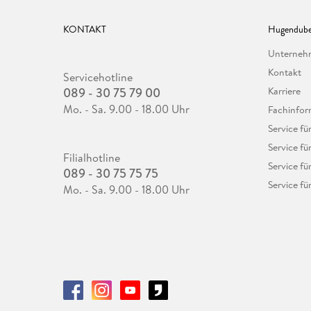
KONTAKT
Hugendube
Unterne
Kontakt
Servicehotline
089 - 30 75 79 00
Karriere
Mo. - Sa. 9.00 - 18.00 Uhr
Fachinfor
Service f
Service fü
Filialhotline
Service fü
089 - 30 75 75 75
Service fü
Mo. - Sa. 9.00 - 18.00 Uhr