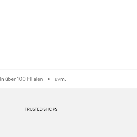
n über 100 Filialen
uvm.
TRUSTED SHOPS