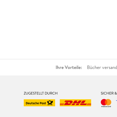
Ihre Vorteile:
Bücher versand
ZUGESTELLT DURCH
SICHER 