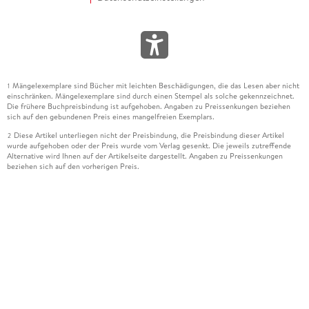
Mängelexemplare sind Bücher mit leichten Beschädigungen, die das Lesen aber nicht
1
einschränken. Mängelexemplare sind durch einen Stempel als solche gekennzeichnet.
Die frühere Buchpreisbindung ist aufgehoben. Angaben zu Preissenkungen beziehen
sich auf den gebundenen Preis eines mangelfreien Exemplars.
Diese Artikel unterliegen nicht der Preisbindung, die Preisbindung dieser Artikel
2
wurde aufgehoben oder der Preis wurde vom Verlag gesenkt. Die jeweils zutreffende
Alternative wird Ihnen auf der Artikelseite dargestellt. Angaben zu Preissenkungen
beziehen sich auf den vorherigen Preis.
Durch Öffnen der Leseprobe willigen Sie ein, dass Daten an den Anbieter der
3
Leseprobe übermittelt werden.
Der gebundene Preis dieses Artikels wird nach Ablauf des auf der Artikelseite
4
dargestellten Datums vom Verlag angehoben.
Der Preisvergleich bezieht sich auf die unverbindliche Preisempfehlung (UVP) des
5
Herstellers.
Der gebundene Preis dieses Artikels wurde vom Verlag gesenkt. Angaben zu
6
Preissenkungen beziehen sich auf den vorherigen Preis.
Die Preisbindung dieses Artikels wurde aufgehoben. Angaben zu Preissenkungen
7