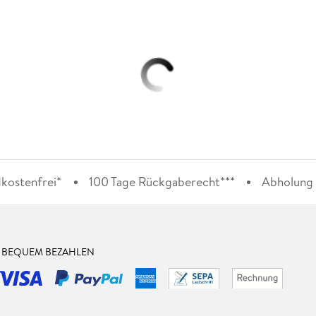
kostenfrei*
100 Tage Rückgaberecht***
Abholung i
& BEQUEM BEZAHLEN