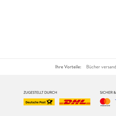
Ihre Vorteile:
Bücher versand
ZUGESTELLT DURCH
SICHER 