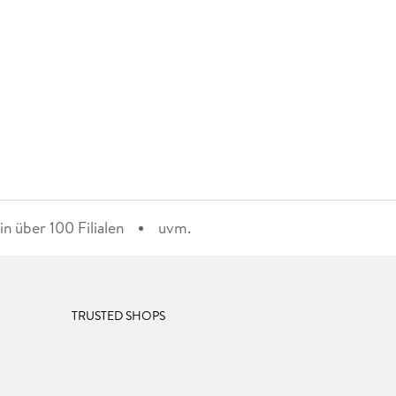
n über 100 Filialen
uvm.
TRUSTED SHOPS