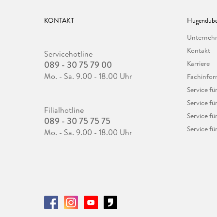
KONTAKT
Hugendube
Unterne
Kontakt
Servicehotline
089 - 30 75 79 00
Karriere
Mo. - Sa. 9.00 - 18.00 Uhr
Fachinfor
Service f
Service fü
Filialhotline
Service fü
089 - 30 75 75 75
Service fü
Mo. - Sa. 9.00 - 18.00 Uhr