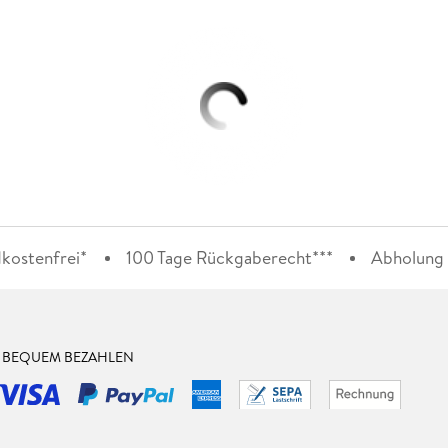
kostenfrei*
100 Tage Rückgaberecht***
Abholung i
& BEQUEM BEZAHLEN