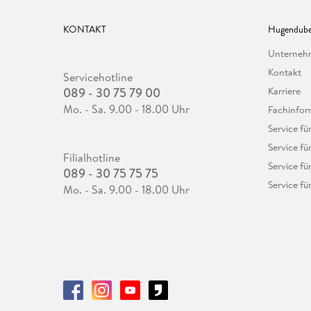
KONTAKT
Hugendube
Unterne
Kontakt
Servicehotline
089 - 30 75 79 00
Karriere
Mo. - Sa. 9.00 - 18.00 Uhr
Fachinfor
Service f
Service fü
Filialhotline
Service fü
089 - 30 75 75 75
Service fü
Mo. - Sa. 9.00 - 18.00 Uhr