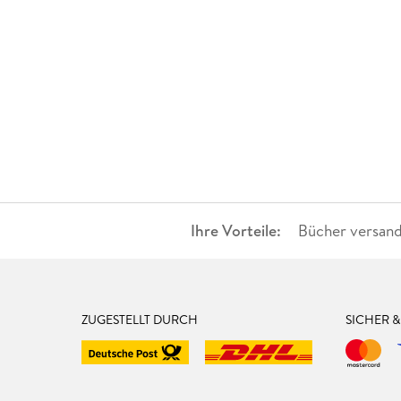
Ihre Vorteile:
Bücher versand
ZUGESTELLT DURCH
SICHER 