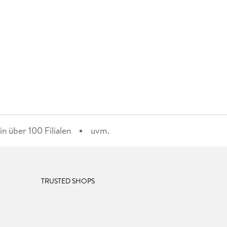
n über 100 Filialen
uvm.
TRUSTED SHOPS