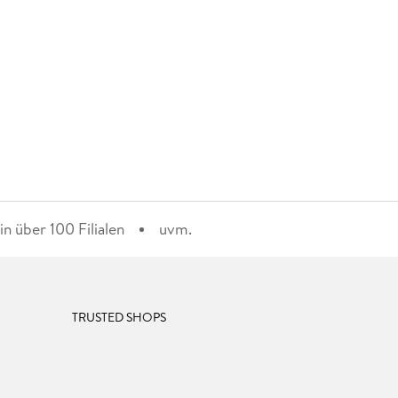
n über 100 Filialen
uvm.
TRUSTED SHOPS