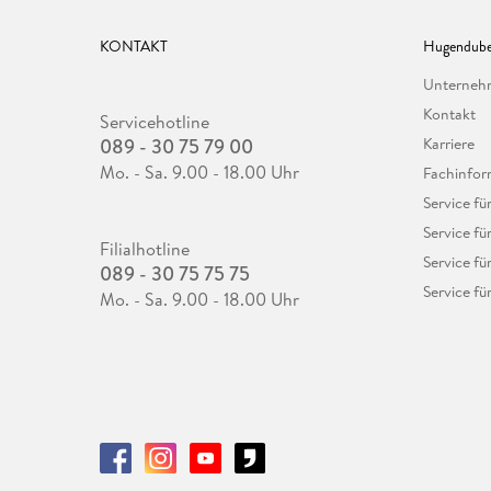
KONTAKT
Hugendube
Unterne
Kontakt
Servicehotline
089 - 30 75 79 00
Karriere
Mo. - Sa. 9.00 - 18.00 Uhr
Fachinfor
Service f
Service fü
Filialhotline
Service fü
089 - 30 75 75 75
Service fü
Mo. - Sa. 9.00 - 18.00 Uhr