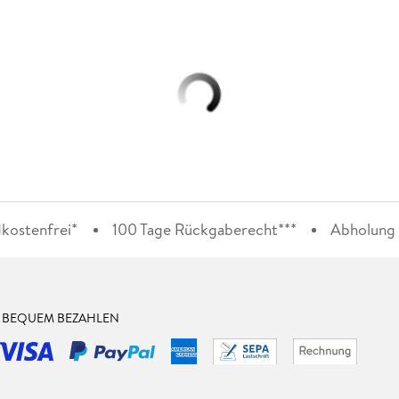
kostenfrei*
100 Tage Rückgaberecht***
Abholung i
& BEQUEM BEZAHLEN