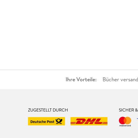
Ihre Vorteile:
Bücher versand
ZUGESTELLT DURCH
SICHER 