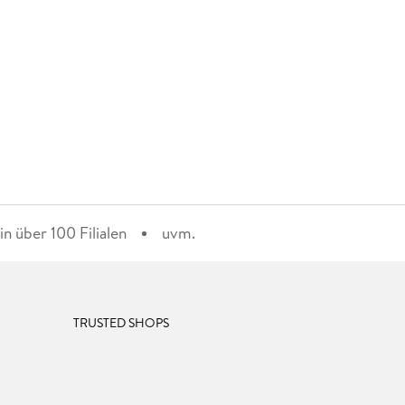
n über 100 Filialen
uvm.
TRUSTED SHOPS