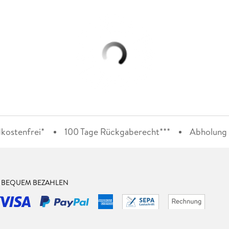
kostenfrei*
100 Tage Rückgaberecht***
Abholung i
& BEQUEM BEZAHLEN