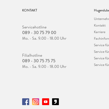
KONTAKT
Hugendube
Unterne
Kontakt
Servicehotline
089 - 30 75 79 00
Karriere
Mo. - Sa. 9.00 - 18.00 Uhr
Fachinfor
Service f
Service fü
Filialhotline
Service fü
089 - 30 75 75 75
Service fü
Mo. - Sa. 9.00 - 18.00 Uhr