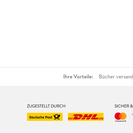
Ihre Vorteile:
Bücher versand
ZUGESTELLT DURCH
SICHER 