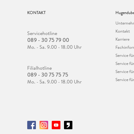
KONTAKT
Hugendube
Unterne
Kontakt
Servicehotline
089 - 30 75 79 00
Karriere
Mo. - Sa. 9.00 - 18.00 Uhr
Fachinfor
Service f
Service fü
Filialhotline
Service fü
089 - 30 75 75 75
Service fü
Mo. - Sa. 9.00 - 18.00 Uhr