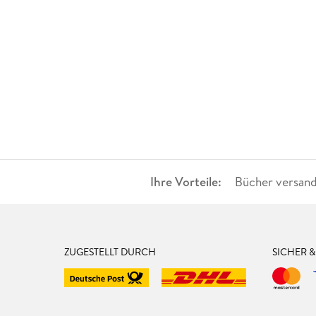
Ihre Vorteile:
Bücher versand
ZUGESTELLT DURCH
SICHER 