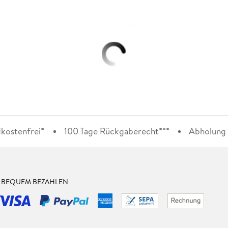
kostenfrei*
100 Tage Rückgaberecht***
Abholung i
& BEQUEM BEZAHLEN