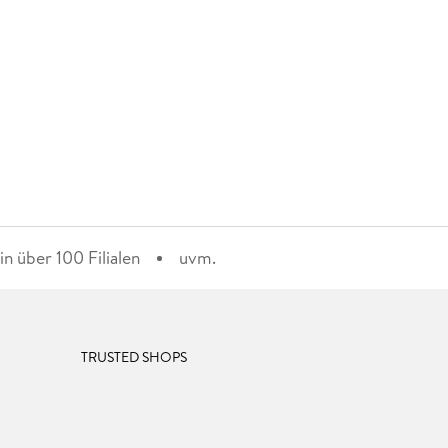
n über 100 Filialen
uvm.
TRUSTED SHOPS