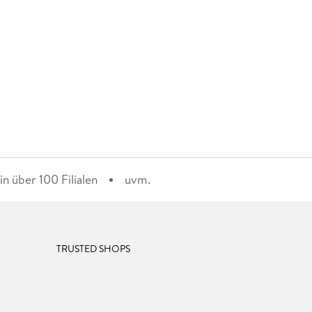
n über 100 Filialen
uvm.
TRUSTED SHOPS