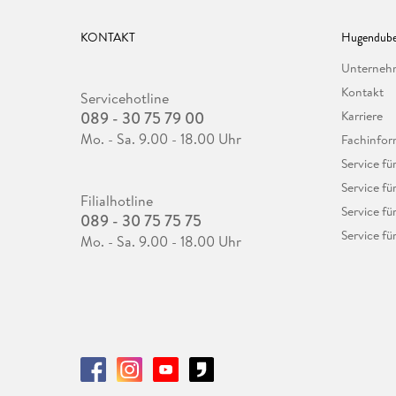
KONTAKT
Hugendube
Unterne
Kontakt
Servicehotline
089 - 30 75 79 00
Karriere
Mo. - Sa. 9.00 - 18.00 Uhr
Fachinfor
Service f
Service fü
Filialhotline
Service fü
089 - 30 75 75 75
Service fü
Mo. - Sa. 9.00 - 18.00 Uhr