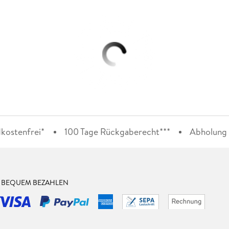
kostenfrei*
100 Tage Rückgaberecht***
Abholung i
& BEQUEM BEZAHLEN