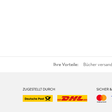
Ihre Vorteile:
Bücher versand
ZUGESTELLT DURCH
SICHER 