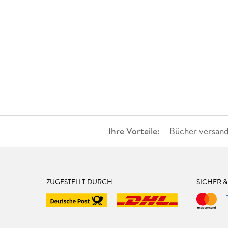
Ihre Vorteile:
Bücher versand
ZUGESTELLT DURCH
SICHER 