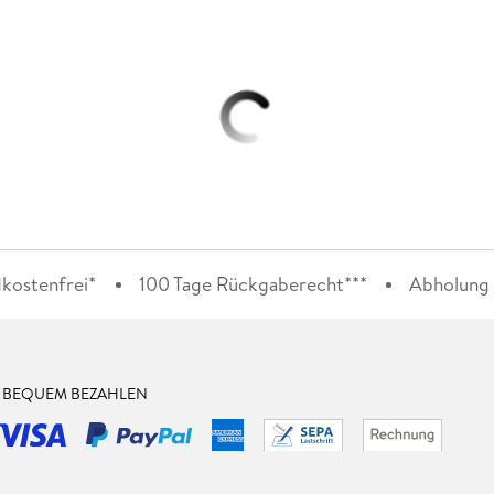
kostenfrei*
100 Tage Rückgaberecht***
Abholung i
& BEQUEM BEZAHLEN