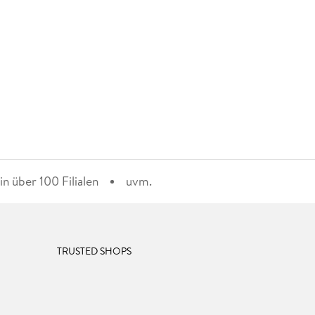
n über 100 Filialen
uvm.
TRUSTED SHOPS