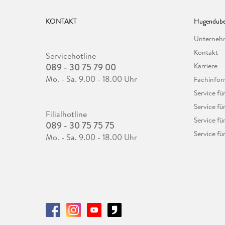
KONTAKT
Hugendube
Unterne
Kontakt
Servicehotline
089 - 30 75 79 00
Karriere
Mo. - Sa. 9.00 - 18.00 Uhr
Fachinfor
Service f
Service fü
Filialhotline
Service fü
089 - 30 75 75 75
Service fü
Mo. - Sa. 9.00 - 18.00 Uhr