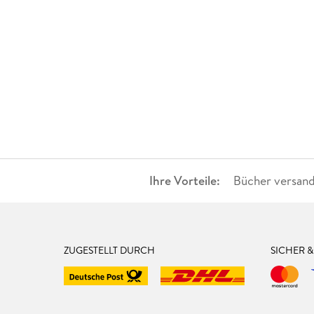
Ihre Vorteile:
Bücher versand
ZUGESTELLT DURCH
SICHER 