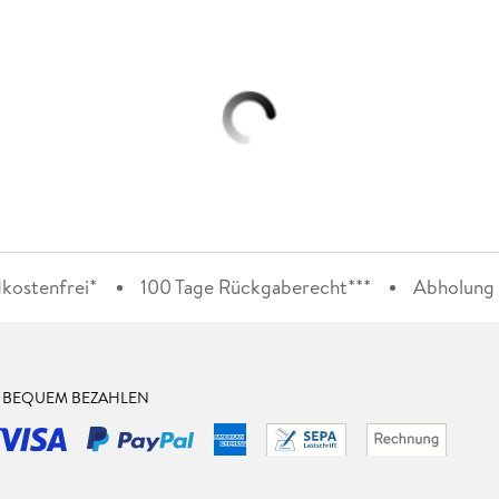
kostenfrei*
100 Tage Rückgaberecht***
Abholung i
& BEQUEM BEZAHLEN