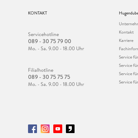
KONTAKT
Hugendube
Unterne
Kontakt
Servicehotline
089 - 30 75 79 00
Karriere
Mo. - Sa. 9.00 - 18.00 Uhr
Fachinfor
Service f
Service fü
Filialhotline
Service fü
089 - 30 75 75 75
Service fü
Mo. - Sa. 9.00 - 18.00 Uhr