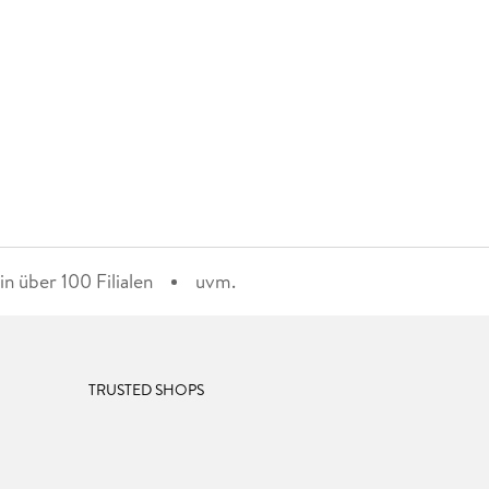
n über 100 Filialen
uvm.
TRUSTED SHOPS