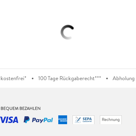
kostenfrei*
100 Tage Rückgaberecht***
Abholung i
& BEQUEM BEZAHLEN