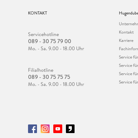
KONTAKT
Hugendube
Unterne
Kontakt
Servicehotline
089 - 30 75 79 00
Karriere
Mo. - Sa. 9.00 - 18.00 Uhr
Fachinfor
Service f
Service fü
Filialhotline
Service fü
089 - 30 75 75 75
Service fü
Mo. - Sa. 9.00 - 18.00 Uhr