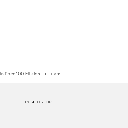
n über 100 Filialen
uvm.
TRUSTED SHOPS