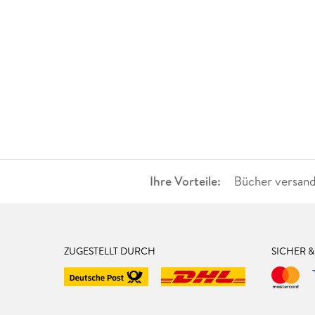
Ihre Vorteile:
Bücher versand
ZUGESTELLT DURCH
SICHER 