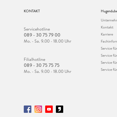
KONTAKT
Hugendube
Unterne
Kontakt
Servicehotline
089 - 30 75 79 00
Karriere
Mo. - Sa. 9.00 - 18.00 Uhr
Fachinfor
Service f
Service fü
Filialhotline
Service fü
089 - 30 75 75 75
Service fü
Mo. - Sa. 9.00 - 18.00 Uhr