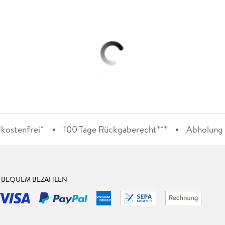
kostenfrei*
100 Tage Rückgaberecht***
Abholung i
& BEQUEM BEZAHLEN