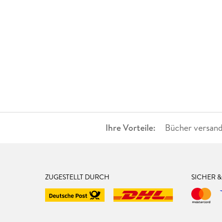
Ihre Vorteile:
Bücher versand
ZUGESTELLT DURCH
SICHER 