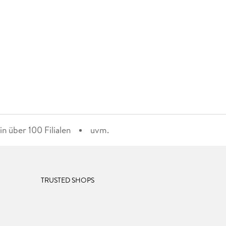
n über 100 Filialen
uvm.
TRUSTED SHOPS