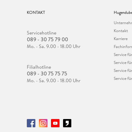
KONTAKT
Hugendube
Unterne
Kontakt
Servicehotline
089 - 30 75 79 00
Karriere
Mo. - Sa. 9.00 - 18.00 Uhr
Fachinfor
Service f
Service fü
Filialhotline
Service fü
089 - 30 75 75 75
Service fü
Mo. - Sa. 9.00 - 18.00 Uhr