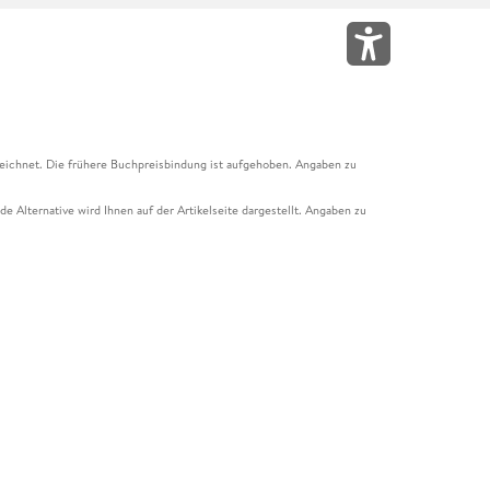
eichnet. Die frühere Buchpreisbindung ist aufgehoben. Angaben zu
e Alternative wird Ihnen auf der Artikelseite dargestellt. Angaben zu
ur Abholung mit Zahlung in der Filiale möglich. Der Gutschein ist nicht
t und das Hugendubel Hörbuch Abo. Der Gutschein ist nicht mit anderen