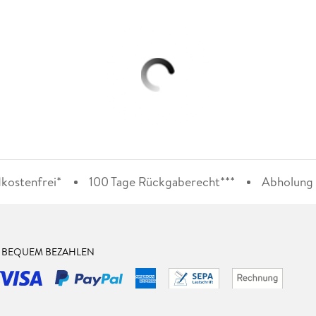
kostenfrei*
100 Tage Rückgaberecht***
Abholung i
& BEQUEM BEZAHLEN