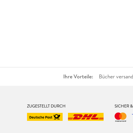
Ihre Vorteile:
Bücher versand
ZUGESTELLT DURCH
SICHER 