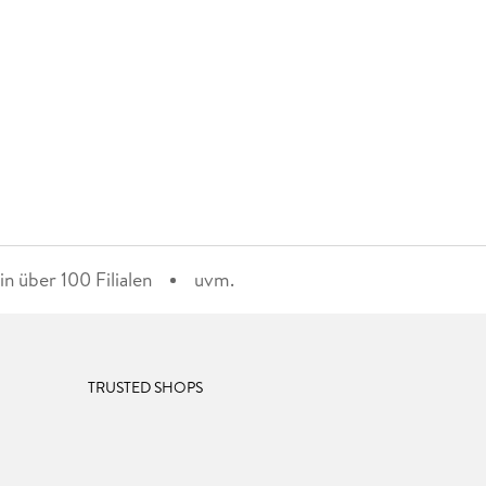
n über 100 Filialen
uvm.
TRUSTED SHOPS