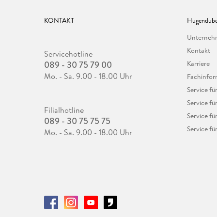
KONTAKT
Hugendube
Unterne
Kontakt
Servicehotline
089 - 30 75 79 00
Karriere
Mo. - Sa. 9.00 - 18.00 Uhr
Fachinfor
Service f
Service fü
Filialhotline
Service fü
089 - 30 75 75 75
Service fü
Mo. - Sa. 9.00 - 18.00 Uhr