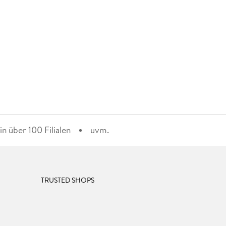
n über 100 Filialen
uvm.
TRUSTED SHOPS