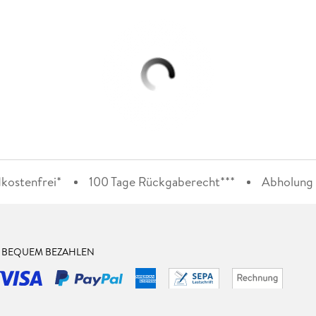
kostenfrei*
100 Tage Rückgaberecht***
Abholung i
& BEQUEM BEZAHLEN