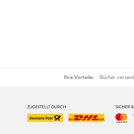
Ihre Vorteile:
Bücher versand
ZUGESTELLT DURCH
SICHER 