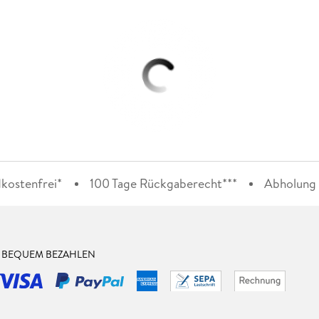
kostenfrei*
100 Tage Rückgaberecht***
Abholung i
& BEQUEM BEZAHLEN