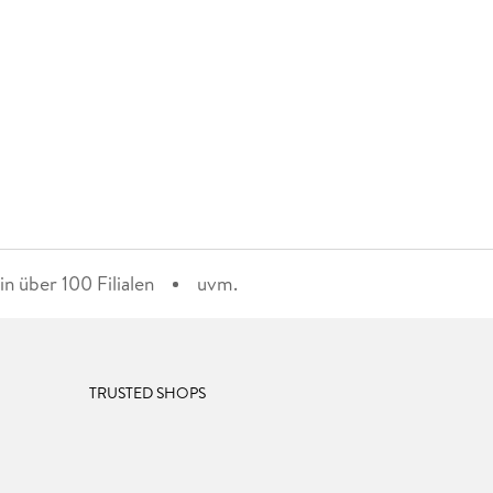
n über 100 Filialen
uvm.
TRUSTED SHOPS