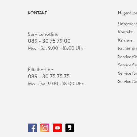
KONTAKT
Hugendube
Unterne
Kontakt
Servicehotline
089 - 30 75 79 00
Karriere
Mo. - Sa. 9.00 - 18.00 Uhr
Fachinfor
Service f
Service fü
Filialhotline
Service fü
089 - 30 75 75 75
Service fü
Mo. - Sa. 9.00 - 18.00 Uhr