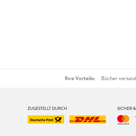
Ihre Vorteile:
Bücher versand
ZUGESTELLT DURCH
SICHER 