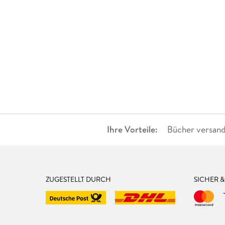
Ihre Vorteile:
Bücher versand
ZUGESTELLT DURCH
SICHER 