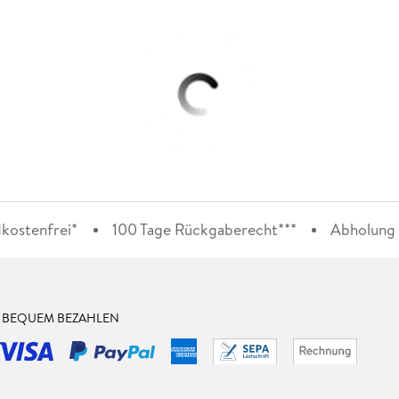
kostenfrei*
100 Tage Rückgaberecht***
Abholung i
& BEQUEM BEZAHLEN