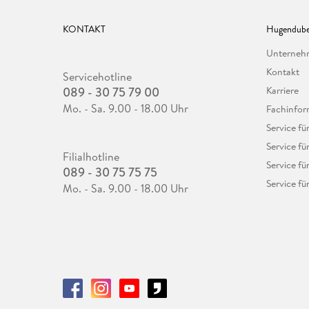
KONTAKT
Hugendube
Unterne
Kontakt
Servicehotline
089 - 30 75 79 00
Karriere
Mo. - Sa. 9.00 - 18.00 Uhr
Fachinfor
Service f
Service fü
Filialhotline
Service fü
089 - 30 75 75 75
Service fü
Mo. - Sa. 9.00 - 18.00 Uhr