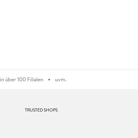
n über 100 Filialen
uvm.
TRUSTED SHOPS