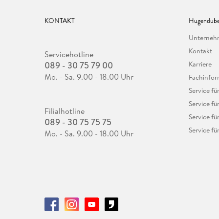
KONTAKT
Hugendube
Unterne
Kontakt
Servicehotline
089 - 30 75 79 00
Karriere
Mo. - Sa. 9.00 - 18.00 Uhr
Fachinfor
Service f
Service fü
Filialhotline
Service fü
089 - 30 75 75 75
Service fü
Mo. - Sa. 9.00 - 18.00 Uhr