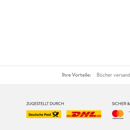
Ihre Vorteile:
Bücher versand
ZUGESTELLT DURCH
SICHER 