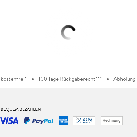
kostenfrei*
100 Tage Rückgaberecht***
Abholung i
& BEQUEM BEZAHLEN