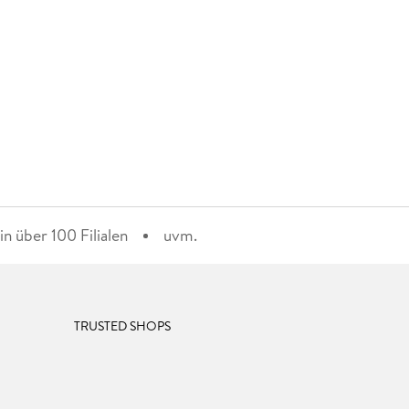
n über 100 Filialen
uvm.
TRUSTED SHOPS