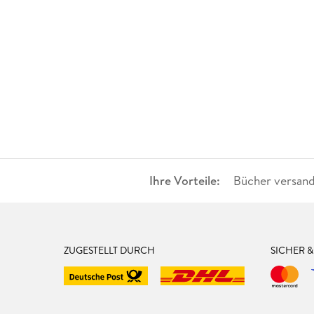
Ihre Vorteile:
Bücher versand
ZUGESTELLT DURCH
SICHER 