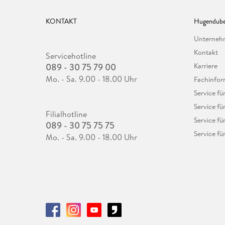
KONTAKT
Hugendube
Unterne
Kontakt
Servicehotline
089 - 30 75 79 00
Karriere
Mo. - Sa. 9.00 - 18.00 Uhr
Fachinfor
Service f
Service fü
Filialhotline
Service fü
089 - 30 75 75 75
Service fü
Mo. - Sa. 9.00 - 18.00 Uhr