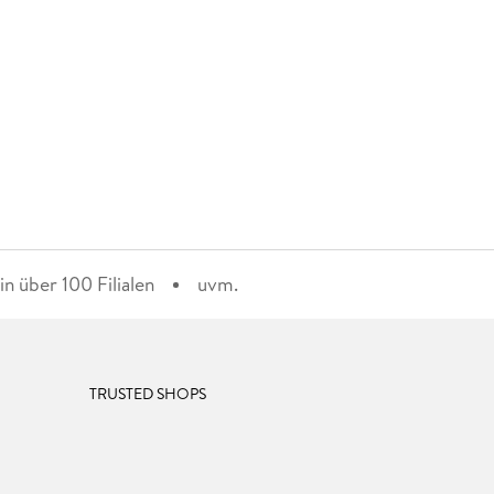
n über 100 Filialen
uvm.
TRUSTED SHOPS