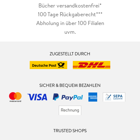
Bücher versandkostenfrei*
100 Tage Rückgaberecht***
Abholung in über 100 Filialen
uvm.
ZUGESTELLT DURCH
SICHER & BEQUEM BEZAHLEN
TRUSTED SHOPS