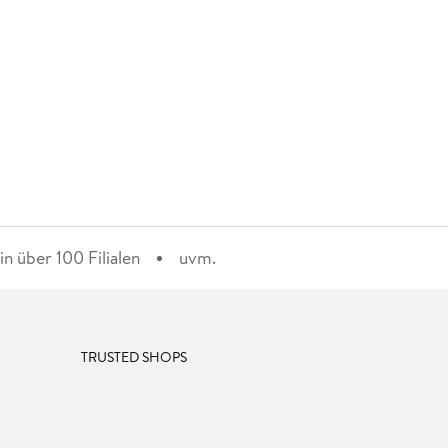
n über 100 Filialen
uvm.
TRUSTED SHOPS