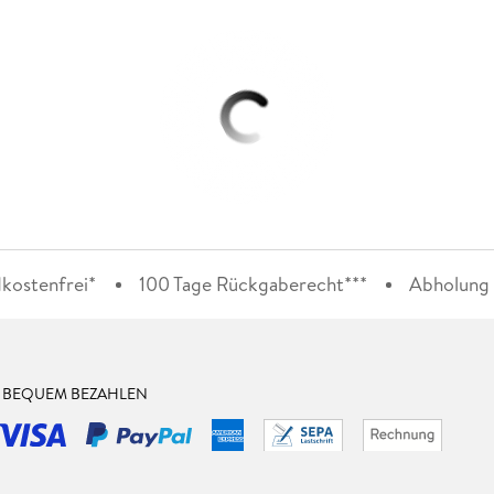
kostenfrei*
100 Tage Rückgaberecht***
Abholung i
& BEQUEM BEZAHLEN