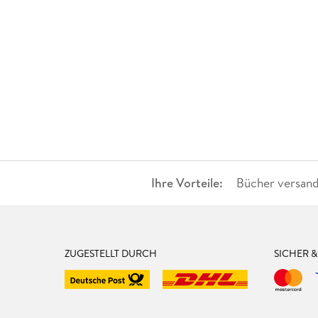
Ihre Vorteile:
Bücher versand
ZUGESTELLT DURCH
SICHER 