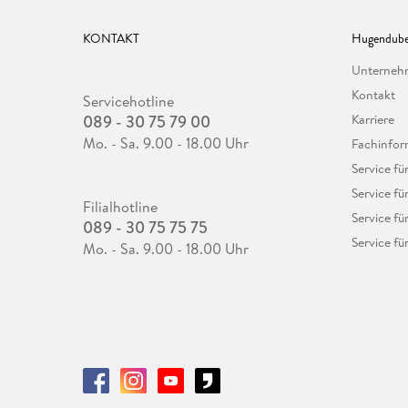
KONTAKT
Hugendube
Unterne
Kontakt
Servicehotline
089 - 30 75 79 00
Karriere
Mo. - Sa. 9.00 - 18.00 Uhr
Fachinfor
Service f
Service fü
Filialhotline
Service fü
089 - 30 75 75 75
Service fü
Mo. - Sa. 9.00 - 18.00 Uhr