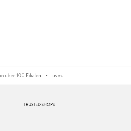
n über 100 Filialen
uvm.
TRUSTED SHOPS