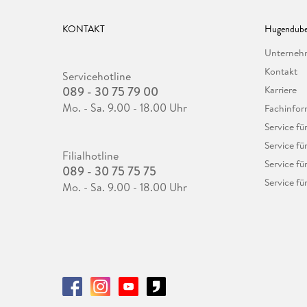
KONTAKT
Hugendube
Unterne
Kontakt
Servicehotline
089 - 30 75 79 00
Karriere
Mo. - Sa. 9.00 - 18.00 Uhr
Fachinfor
Service f
Service fü
Filialhotline
Service fü
089 - 30 75 75 75
Service fü
Mo. - Sa. 9.00 - 18.00 Uhr