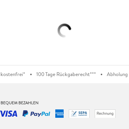
kostenfrei*
100 Tage Rückgaberecht***
Abholung i
& BEQUEM BEZAHLEN