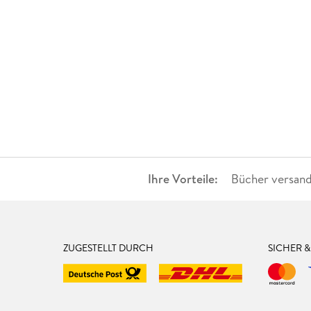
Ihre Vorteile:
Bücher versand
ZUGESTELLT DURCH
SICHER 