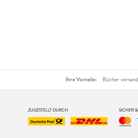
Ihre Vorteile:
Bücher versand
ZUGESTELLT DURCH
SICHER 