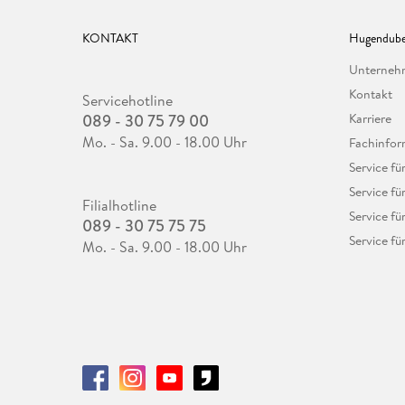
KONTAKT
Hugendube
Unterne
Kontakt
Servicehotline
089 - 30 75 79 00
Karriere
Mo. - Sa. 9.00 - 18.00 Uhr
Fachinfor
Service f
Service fü
Filialhotline
Service fü
089 - 30 75 75 75
Service fü
Mo. - Sa. 9.00 - 18.00 Uhr