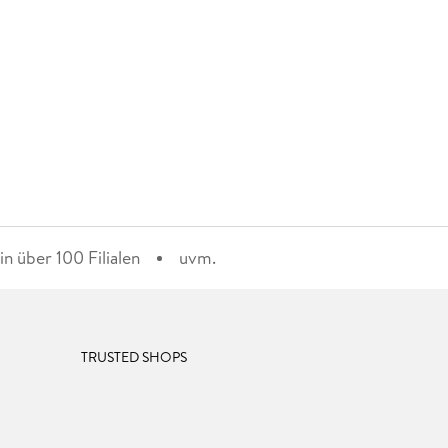
n über 100 Filialen
uvm.
TRUSTED SHOPS