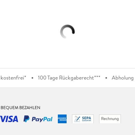
kostenfrei*
100 Tage Rückgaberecht***
Abholung i
& BEQUEM BEZAHLEN