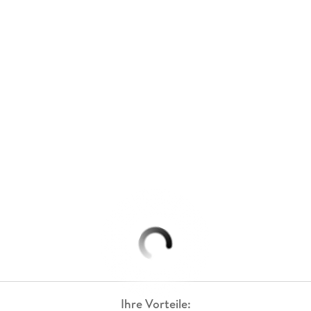
Ihre Vorteile: